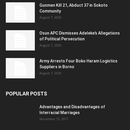
Gunmen Kill 21, Abduct 37 in Sokoto
Community
August 7, 2026
Osun APC Dismisses Adeleke’s Allegations
of Political Persecution
August 7, 2026
Army Arrests Four Boko Haram Logistics
Suppliers in Borno
August 7, 2026
POPULAR POSTS
Advantages and Disadvantages of
Interracial Marriages
November 15, 2017