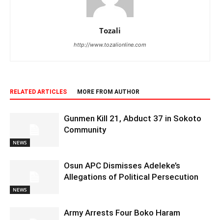
Tozali
http://www.tozalionline.com
RELATED ARTICLES
MORE FROM AUTHOR
Gunmen Kill 21, Abduct 37 in Sokoto
Community
NEWS
Osun APC Dismisses Adeleke’s
Allegations of Political Persecution
NEWS
Army Arrests Four Boko Haram