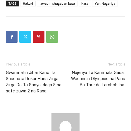
TAGS
Hakuri
Jawabin shugaban kasa
Kasa
Yan Nageriya
Previous article
Next article
Gwamnatin Jihar Kano Ta
Najeriya Ta Kammala Gasar
Sassauta Dokar Hana Zirga
Wasannin Olympics na Paris
Zirga Da Ta Sanya, daga 8 na
Ba Tare da Lambobi ba.
safe zuwa 2 na Rana.