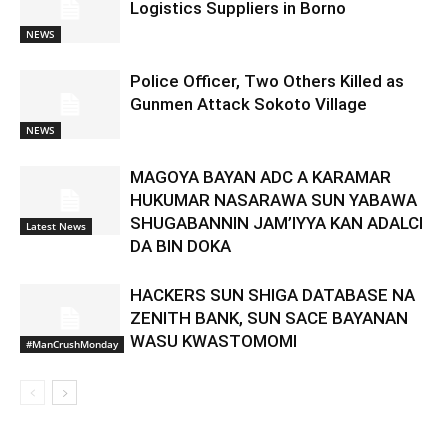
Logistics Suppliers in Borno
NEWS
Police Officer, Two Others Killed as
Gunmen Attack Sokoto Village
NEWS
MAGOYA BAYAN ADC A KARAMAR
HUKUMAR NASARAWA SUN YABAWA
SHUGABANNIN JAM’IYYA KAN ADALCI
Latest News
DA BIN DOKA
HACKERS SUN SHIGA DATABASE NA
ZENITH BANK, SUN SACE BAYANAN
WASU KWASTOMOMI
#ManCrushMonday