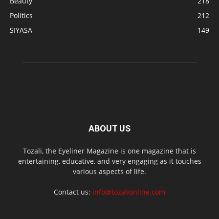
Beauty
218
Politics
212
SIYASA
149
ABOUT US
Tozali, the Eyeliner Magazine is one magazine that is
entertaining, educative, and very engaging as it touches
various aspects of life.
Contact us:
info@tozalionline.com