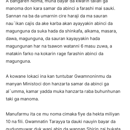
A bangaren Noma, muna bayar da kwarin tallafi ga
manoma don kara samar da abinci a farashi mai sauki.
Sannan na ba da umarnin cire haraji da ma sauran
nau`ikan cajis da ake karba akan ayayyakin abinci da
magunguna da suka hada da shinkafa, alkama, masara,
dawa, magunguna, da sauran kayayyakin hada
magungunan har na tsawon watanni 6 masu zuwa, a
matakin farko na kokarin rage farashin abinci da
magunguna.
A kowane lokaci ina kan tuntubar Gwamnoninmu da
manyan Ministoci don hanzarta samar da abinci ga
al`umma, kamar yadda muka hanzarta raba buhunhunan
taki ga manoma.
Manufarmu ita ce mu noma cimaka fiye da hekta miliyan
10 na fili. Gwamnatin Tarayya ta dauki nauyin bayar da
gudunmuwar duk wani abin da wannan Shirin zai bukata,