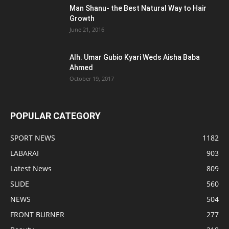
Man Shanu- the Best Natural Way to Hair
Growth
June 21, 2016
Alh. Umar Gubio Kyari Weds Aisha Baba
Ahmed
October 19, 2017
POPULAR CATEGORY
SPORT NEWS
1182
LABARAI
903
Latest News
809
SLIDE
560
NEWS
504
FRONT BURNER
277