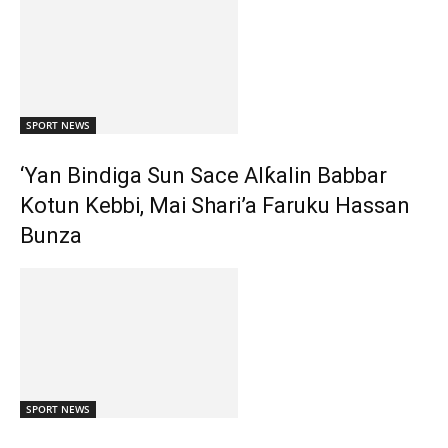
SPORT NEWS
‘Yan Bindiga Sun Sace Alƙalin Babbar
Kotun Kebbi, Mai Shari’a Faruku Hassan
Bunza
SPORT NEWS