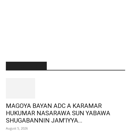
EDITOR PICKS
MAGOYA BAYAN ADC A KARAMAR
HUKUMAR NASARAWA SUN YABAWA
SHUGABANNIN JAM’IYYA...
August 5, 2026