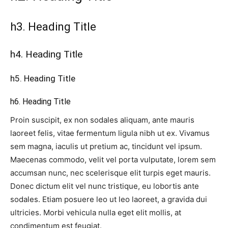
h3. Heading Title
h4. Heading Title
h5. Heading Title
h6. Heading Title
Proin suscipit, ex non sodales aliquam, ante mauris
laoreet felis, vitae fermentum ligula nibh ut ex. Vivamus
sem magna, iaculis ut pretium ac, tincidunt vel ipsum.
Maecenas commodo, velit vel porta vulputate, lorem sem
accumsan nunc, nec scelerisque elit turpis eget mauris.
Donec dictum elit vel nunc tristique, eu lobortis ante
sodales. Etiam posuere leo ut leo laoreet, a gravida dui
ultricies. Morbi vehicula nulla eget elit mollis, at
condimentum est feugiat.