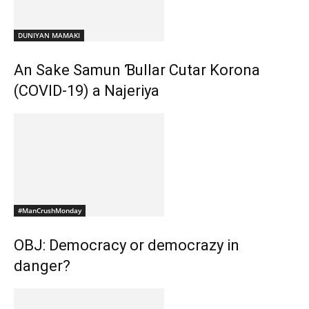
DUNIYAN MAMAKI
An Sake Samun Ɓullar Cutar Korona
(COVID-19) a Najeriya
#ManCrushMonday
OBJ: Democracy or democrazy in
danger?