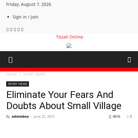
Friday, August 7, 2026
Sign in / Join
Tozali Online
Home
SPORT NEWS
SPORT NEWS
Eliminate Your Fears And
Doubts About Small Village
By
adminbox
-
June 22, 2015
4016
0