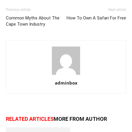
Previous article
Next article
Common Myths About The
How To Own A Safari For Free
Cape Town Industry
adminbox
RELATED ARTICLES
MORE FROM AUTHOR