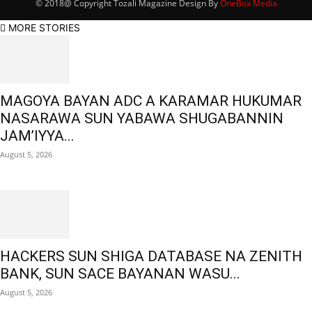
© 2018@ Copyright Tozali Magazine Design By
OneBox Media
MORE STORIES
MAGOYA BAYAN ADC A KARAMAR HUKUMAR
NASARAWA SUN YABAWA SHUGABANNIN
JAM’IYYA...
August 5, 2026
HACKERS SUN SHIGA DATABASE NA ZENITH
BANK, SUN SACE BAYANAN WASU...
August 5, 2026