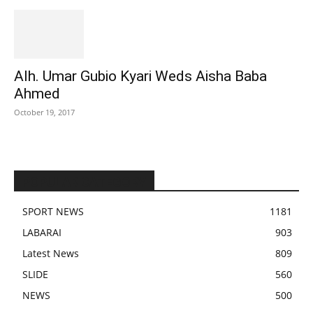
Alh. Umar Gubio Kyari Weds Aisha Baba
Ahmed
October 19, 2017
POPULAR CATEGORY
SPORT NEWS
1181
LABARAI
903
Latest News
809
SLIDE
560
NEWS
500