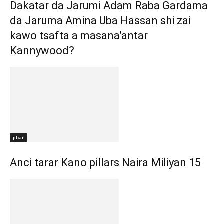
Dakatar da Jarumi Adam Raba Gardama
da Jaruma Amina Uba Hassan shi zai
kawo tsafta a masana’antar
Kannywood?
jihar
Anci tarar Kano pillars Naira Miliyan 15