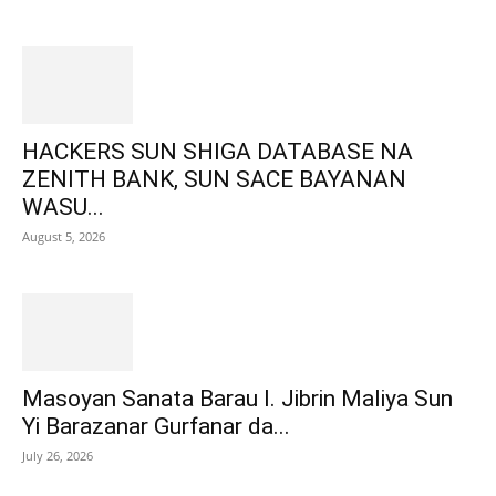
HACKERS SUN SHIGA DATABASE NA
ZENITH BANK, SUN SACE BAYANAN
WASU...
August 5, 2026
Masoyan Sanata Barau I. Jibrin Maliya Sun
Yi Barazanar Gurfanar da...
July 26, 2026