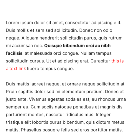
Lorem ipsum dolor sit amet, consectetur adipiscing elit.
Duis mollis et sem sed sollicitudin. Donec non odio
neque. Aliquam hendrerit sollicitudin purus, quis rutrum
mi accumsan nec.
Quisque bibendum orci ac nibh
facilisis
, at malesuada orci congue. Nullam tempus
sollicitudin cursus. Ut et adipiscing erat. Curabitur
this is
a text link
libero tempus congue.
Duis mattis laoreet neque, et ornare neque sollicitudin at.
Proin sagittis dolor sed mi elementum pretium. Donec et
justo ante. Vivamus egestas sodales est, eu rhoncus urna
semper eu. Cum sociis natoque penatibus et magnis dis
parturient montes, nascetur ridiculus mus. Integer
tristique elit lobortis purus bibendum, quis dictum metus
mattis. Phasellus posuere felis sed eros porttitor mattis.