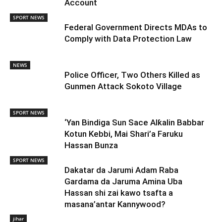
Account
SPORT NEWS
Federal Government Directs MDAs to
Comply with Data Protection Law
NEWS
Police Officer, Two Others Killed as
Gunmen Attack Sokoto Village
SPORT NEWS
‘Yan Bindiga Sun Sace Alƙalin Babbar
Kotun Kebbi, Mai Shari’a Faruku
Hassan Bunza
SPORT NEWS
Dakatar da Jarumi Adam Raba
Gardama da Jaruma Amina Uba
Hassan shi zai kawo tsafta a
masana’antar Kannywood?
jihar