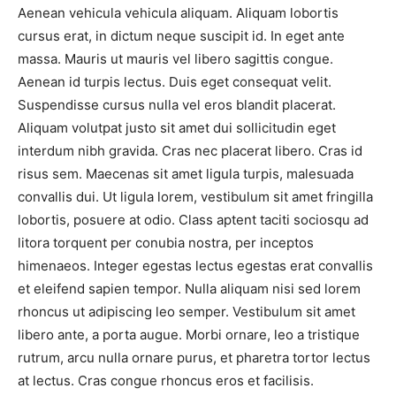
Aenean vehicula vehicula aliquam. Aliquam lobortis
cursus erat, in dictum neque suscipit id. In eget ante
massa. Mauris ut mauris vel libero sagittis congue.
Aenean id turpis lectus. Duis eget consequat velit.
Suspendisse cursus nulla vel eros blandit placerat.
Aliquam volutpat justo sit amet dui sollicitudin eget
interdum nibh gravida. Cras nec placerat libero. Cras id
risus sem. Maecenas sit amet ligula turpis, malesuada
convallis dui. Ut ligula lorem, vestibulum sit amet fringilla
lobortis, posuere at odio. Class aptent taciti sociosqu ad
litora torquent per conubia nostra, per inceptos
himenaeos. Integer egestas lectus egestas erat convallis
et eleifend sapien tempor. Nulla aliquam nisi sed lorem
rhoncus ut adipiscing leo semper. Vestibulum sit amet
libero ante, a porta augue. Morbi ornare, leo a tristique
rutrum, arcu nulla ornare purus, et pharetra tortor lectus
at lectus. Cras congue rhoncus eros et facilisis.