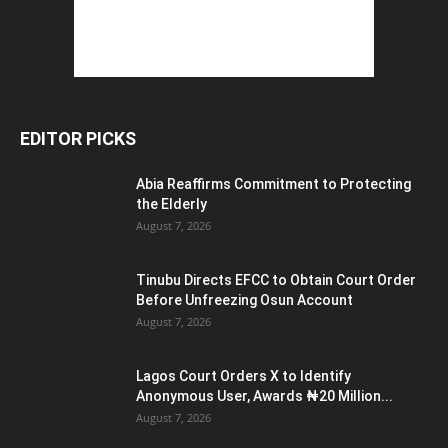
EDITOR PICKS
Abia Reaffirms Commitment to Protecting
the Elderly
August 7, 2026
Tinubu Directs EFCC to Obtain Court Order
Before Unfreezing Osun Account
August 7, 2026
Lagos Court Orders X to Identify
Anonymous User, Awards ₦20 Million...
August 7, 2026