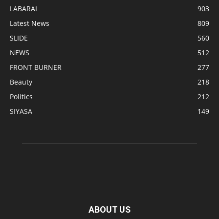
LABARAI
903
Latest News
809
SLIDE
560
NEWS
512
FRONT BURNER
277
Beauty
218
Politics
212
SIYASA
149
ABOUT US