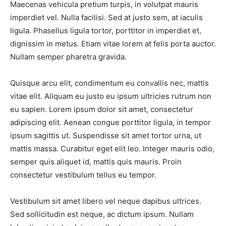
Maecenas vehicula pretium turpis, in volutpat mauris
imperdiet vel. Nulla facilisi. Sed at justo sem, at iaculis
ligula. Phasellus ligula tortor, porttitor in imperdiet et,
dignissim in metus. Etiam vitae lorem at felis porta auctor.
Nullam semper pharetra gravida.
Quisque arcu elit, condimentum eu convallis nec, mattis
vitae elit. Aliquam eu justo eu ipsum ultricies rutrum non
eu sapien. Lorem ipsum dolor sit amet, consectetur
adipiscing elit. Aenean congue porttitor ligula, in tempor
ipsum sagittis ut. Suspendisse sit amet tortor urna, ut
mattis massa. Curabitur eget elit leo. Integer mauris odio,
semper quis aliquet id, mattis quis mauris. Proin
consectetur vestibulum tellus eu tempor.
Vestibulum sit amet libero vel neque dapibus ultrices.
Sed sollicitudin est neque, ac dictum ipsum. Nullam