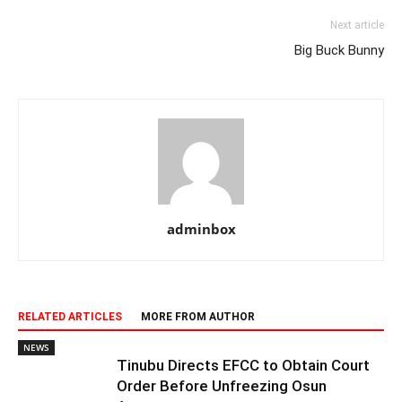
Next article
Big Buck Bunny
adminbox
RELATED ARTICLES
MORE FROM AUTHOR
NEWS
Tinubu Directs EFCC to Obtain Court
Order Before Unfreezing Osun