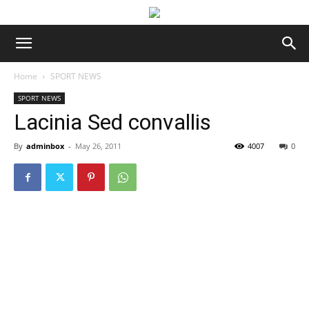
Home
SPORT NEWS
SPORT NEWS
Lacinia Sed convallis
By
adminbox
-
May 26, 2011
4007
0