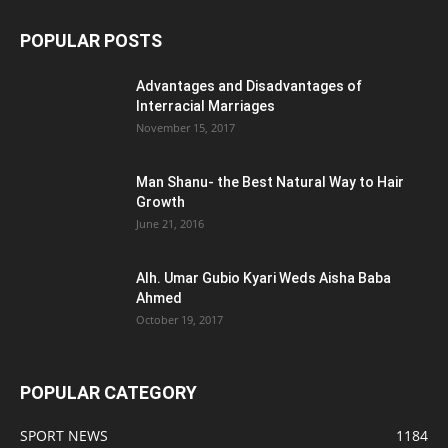
POPULAR POSTS
Advantages and Disadvantages of
Interracial Marriages
November 15, 2017
Man Shanu- the Best Natural Way to Hair
Growth
June 21, 2016
Alh. Umar Gubio Kyari Weds Aisha Baba
Ahmed
October 19, 2017
POPULAR CATEGORY
SPORT NEWS
1184