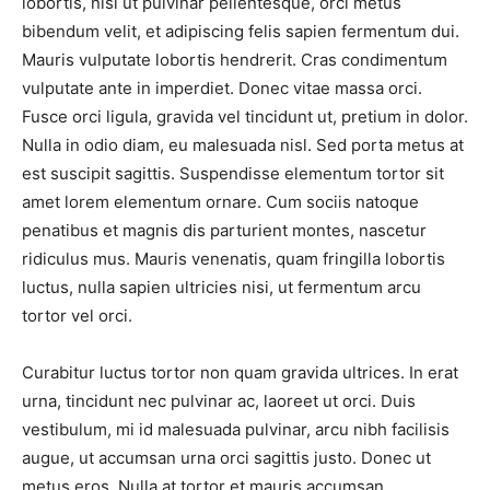
lobortis, nisi ut pulvinar pellentesque, orci metus
bibendum velit, et adipiscing felis sapien fermentum dui.
Mauris vulputate lobortis hendrerit. Cras condimentum
vulputate ante in imperdiet. Donec vitae massa orci.
Fusce orci ligula, gravida vel tincidunt ut, pretium in dolor.
Nulla in odio diam, eu malesuada nisl. Sed porta metus at
est suscipit sagittis. Suspendisse elementum tortor sit
amet lorem elementum ornare. Cum sociis natoque
penatibus et magnis dis parturient montes, nascetur
ridiculus mus. Mauris venenatis, quam fringilla lobortis
luctus, nulla sapien ultricies nisi, ut fermentum arcu
tortor vel orci.
Curabitur luctus tortor non quam gravida ultrices. In erat
urna, tincidunt nec pulvinar ac, laoreet ut orci. Duis
vestibulum, mi id malesuada pulvinar, arcu nibh facilisis
augue, ut accumsan urna orci sagittis justo. Donec ut
metus eros. Nulla at tortor et mauris accumsan